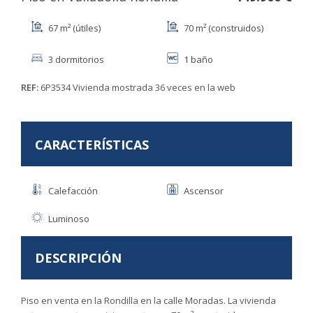
67 m² (útiles)
70 m² (construidos)
3 dormitorios
1 baño
REF:
6P3534
Vivienda mostrada 36 veces en la web
CARACTERÍSTICAS
Calefacción
Ascensor
Luminoso
DESCRIPCIÓN
Piso en venta en la Rondilla en la calle Moradas. La vivienda