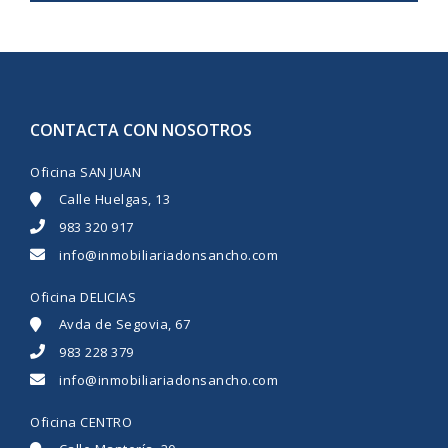
CONTACTA CON NOSOTROS
Oficina SAN JUAN
Calle Huelgas, 13
983 320 917
info@inmobiliariadonsancho.com
Oficina DELICIAS
Avda de Segovia, 67
983 228 379
info@inmobiliariadonsancho.com
Oficina CENTRO