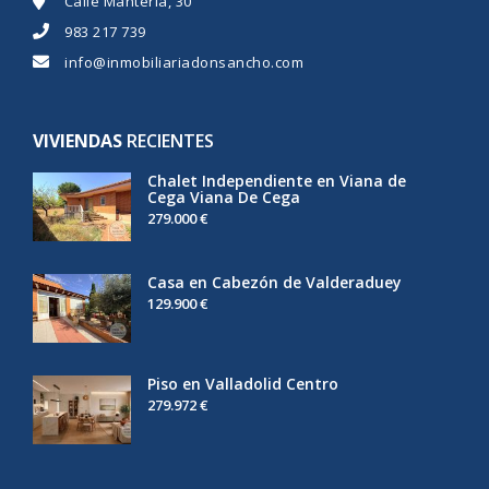
Calle Mantería, 30
983 217 739
info@inmobiliariadonsancho.com
VIVIENDAS
RECIENTES
Chalet Independiente en Viana de
Cega Viana De Cega
279.000 €
Casa en Cabezón de Valderaduey
129.900 €
Piso en Valladolid Centro
279.972 €