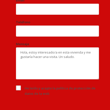
Email
Teléfono
Mensaje
He leído y acepto la
política de protección de
datos
de la web