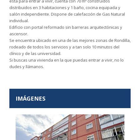
esta para entrar a vivir, cuenta con 70 m² construidos
distribuidos en 3 habitaciones y 1 baño, cocina equipada y
salón independiente. Dispone de calefacción de Gas Natural
individual.
Edificio con portal reformado sin barreras arquitectónicas y
ascensor.
Se encuentra ubicado en una de las mejores zonas de Rondilla,
rodeado de todos los servicios y a tan solo 10 minutos del
clínico y de las universidad.
Si buscas una vivienda en la que puedas entrar a vivir, no lo
dudes y llámanos.
IMÁGENES
Anterior
Sigui