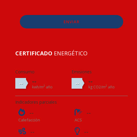
ENVIAR
CERTIFICADO
ENERGÉTICO
Consumo
Emisiones
--
--
--
--
2
2
kwh/m
año
kg CO2/m
año
Indicadores parciales
--
--
Calefacción
ACS
--
--