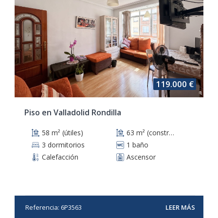
119.000 €
Piso en Valladolid Rondilla
58 m² (útiles)
63 m² (construidos)
3 dormitorios
1 baño
Calefacción
Ascensor
Referencia: 6P3563
LEER MÁS