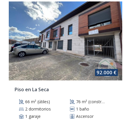
92.000 €
Piso en La Seca
66 m² (útiles)
76 m² (construidos)
2 dormitorios
1 baño
1 garaje
Ascensor