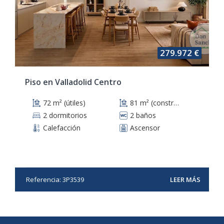
279.972 €
Piso en Valladolid Centro
72 m² (útiles)
81 m² (construidos)
2 dormitorios
2 baños
Calefacción
Ascensor
Referencia: 3P3539
LEER MÁS