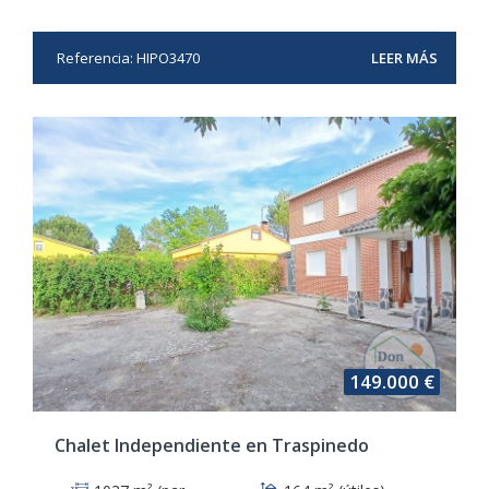
Referencia: HIPO3470
LEER MÁS
149.000 €
Chalet Independiente en Traspinedo