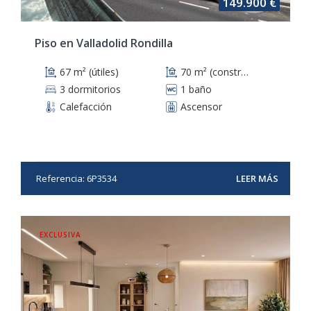
149.900 €
Piso en Valladolid Rondilla
67 m² (útiles)
70 m² (construidos)
3 dormitorios
1 baño
Calefacción
Ascensor
Referencia: 6P3534
LEER MÁS
EXCLUSIVA