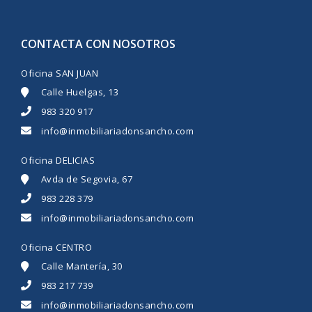
CONTACTA CON NOSOTROS
Oficina SAN JUAN
Calle Huelgas, 13
983 320 917
info@inmobiliariadonsancho.com
Oficina DELICIAS
Avda de Segovia, 67
983 228 379
info@inmobiliariadonsancho.com
Oficina CENTRO
Calle Mantería, 30
983 217 739
info@inmobiliariadonsancho.com