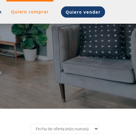
a
Quiero comprar
Quiero vender