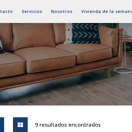
tacto
Servicios
Nosotros
Vivienda de la seman
dolid · Viviendas Piso
9 resultados encontrados