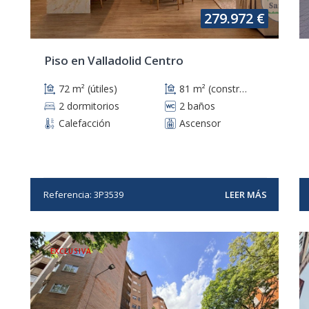
279.972 €
Piso en Valladolid Centro
72 m² (útiles)
81 m² (construidos)
2 dormitorios
2 baños
Calefacción
Ascensor
Referencia: 3P3539
LEER MÁS
EXCLUSIVA