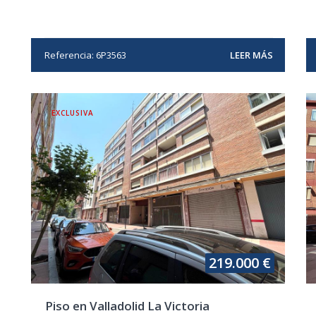
Referencia: 6P3563
LEER MÁS
EXCLUSIVA
219.000 €
Piso en Valladolid La Victoria