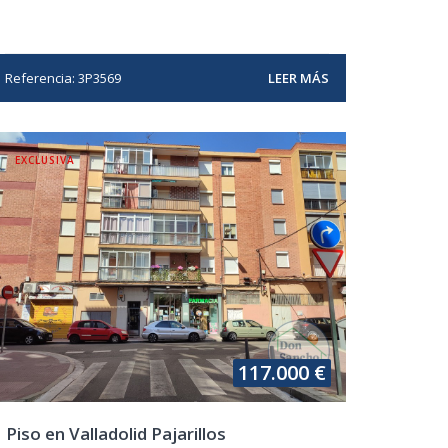
Referencia: 3P3569
LEER MÁS
EXCLUSIVA
117.000 €
Piso en Valladolid Pajarillos