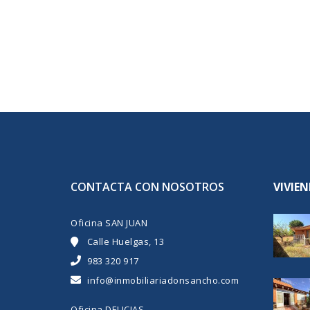
CONTACTA CON NOSOTROS
VIVIE
Oficina SAN JUAN
Calle Huelgas, 13
983 320 917
info@inmobiliariadonsancho.com
Oficina DELICIAS