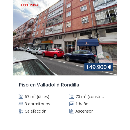
EXCLUSIVA
149.900 €
Piso en Valladolid Rondilla
67 m² (útiles)
70 m² (construidos)
3 dormitorios
1 baño
Calefacción
Ascensor