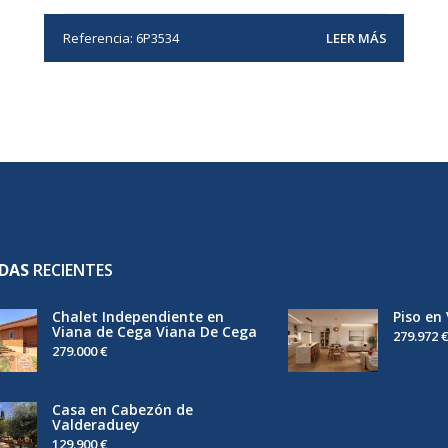
Referencia: 6P3534
LEER MÁS
NDAS
RECIENTES
Chalet Independiente en
Piso en
Viana de Cega Viana De Cega
279.972 €
279.000 €
Casa en Cabezón de
Valderaduey
129.900 €