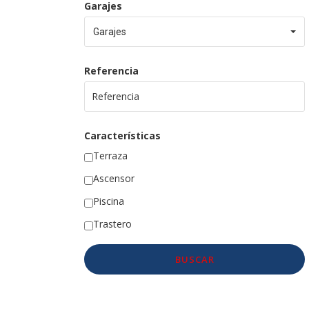
Garajes
Garajes
Referencia
Características
Terraza
Ascensor
Piscina
Trastero
BUSCAR