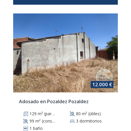
12.000 €
Adosado en Pozaldez Pozaldez
129 m² (parcela)
80 m² (útiles)
99 m² (construidos)
3 dormitorios
1 baño