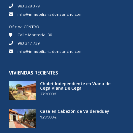
983 228 379
info@inmobiliariadonsancho.com
Oficina CENTRO
Calle Mantería, 30
983 217 739
info@inmobiliariadonsancho.com
VIVIENDAS
RECIENTES
Chalet Independiente en Viana de
Cega Viana De Cega
279.000 €
Casa en Cabezón de Valderaduey
129.900 €