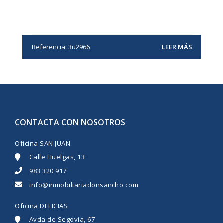
Referencia: 3u2966
LEER MÁS
CONTACTA CON NOSOTROS
Oficina SAN JUAN
Calle Huelgas, 13
983 320 917
info@inmobiliariadonsancho.com
Oficina DELICIAS
Avda de Segovia, 67