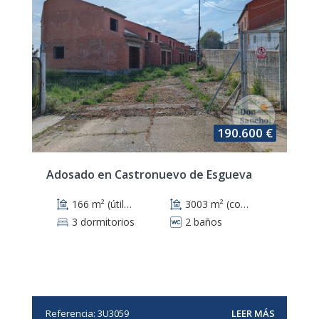
190.600 €
Adosado en Castronuevo de Esgueva
166 m² (útiles)
3003 m² (construidos)
3 dormitorios
2 baños
Referencia: 3U3059
LEER MÁS