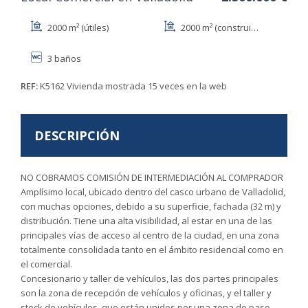
2000 m² (útiles)
2000 m² (construidos)
3 baños
REF:
K5162
Vivienda mostrada 15 veces en la web
DESCRIPCIÓN
NO COBRAMOS COMISIÓN DE INTERMEDIACIÓN AL COMPRADOR
Amplísimo local, ubicado dentro del casco urbano de Valladolid,
con muchas opciones, debido a su superficie, fachada (32 m) y
distribución. Tiene una alta visibilidad, al estar en una de las
principales vías de acceso al centro de la ciudad, en una zona
totalmente consolidada tanto en el ámbito residencial como en
el comercial.
Concesionario y taller de vehículos, las dos partes principales
son la zona de recepción de vehículos y oficinas, y el taller y
stock de vehículos, que están unidos por una zona de paso,