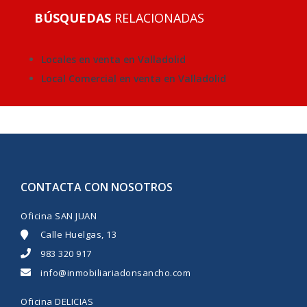
BÚSQUEDAS
RELACIONADAS
Locales en venta en Valladolid
Local Comercial en venta en Valladolid
CONTACTA CON NOSOTROS
Oficina SAN JUAN
Calle Huelgas, 13
983 320 917
info@inmobiliariadonsancho.com
Oficina DELICIAS