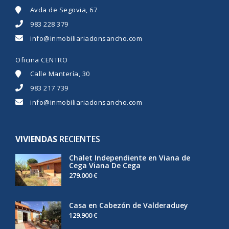
Avda de Segovia, 67
983 228 379
info@inmobiliariadonsancho.com
Oficina CENTRO
Calle Mantería, 30
983 217 739
info@inmobiliariadonsancho.com
VIVIENDAS
RECIENTES
Chalet Independiente en Viana de
Cega Viana De Cega
279.000 €
Casa en Cabezón de Valderaduey
129.900 €