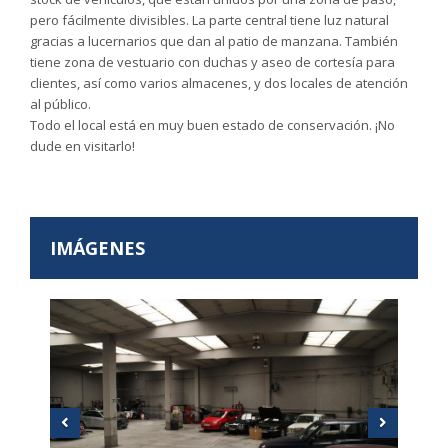
pero fácilmente divisibles. La parte central tiene luz natural
gracias a lucernarios que dan al patio de manzana. También
tiene zona de vestuario con duchas y aseo de cortesía para
clientes, así como varios almacenes, y dos locales de atención
al público.
Todo el local está en muy buen estado de conservación. ¡No
dude en visitarlo!
IMÁGENES
Anterior
Sigui