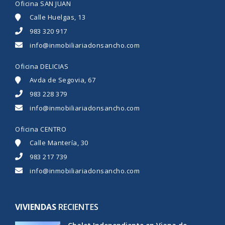
Oficina SAN JUAN
Calle Huelgas, 13
983 320 917
info@inmobiliariadonsancho.com
Oficina DELICIAS
Avda de Segovia, 67
983 228 379
info@inmobiliariadonsancho.com
Oficina CENTRO
Calle Mantería, 30
983 217 739
info@inmobiliariadonsancho.com
VIVIENDAS
RECIENTES