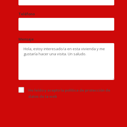
Teléfono
Mensaje
He leído y acepto la
política de protección de
datos
de la web