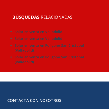
BÚSQUEDAS
RELACIONADAS
Solar en venta en Valladolid
Solar en venta en Valladolid
Solar en venta en Polígono San Cristobal
(Valladolid)
Solar en venta en Polígono San Cristobal
(Valladolid)
CONTACTA CON NOSOTROS