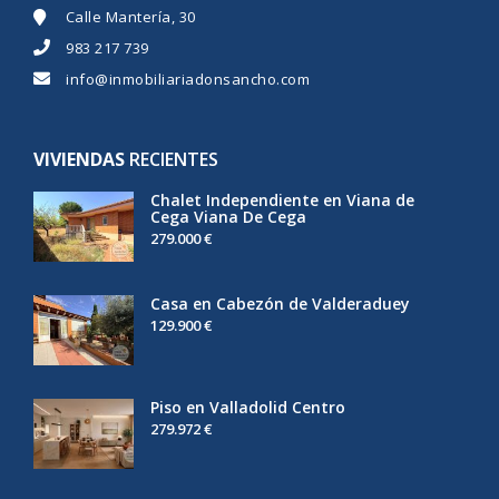
Calle Mantería, 30
983 217 739
info@inmobiliariadonsancho.com
VIVIENDAS
RECIENTES
Chalet Independiente en Viana de
Cega Viana De Cega
279.000 €
Casa en Cabezón de Valderaduey
129.900 €
Piso en Valladolid Centro
279.972 €