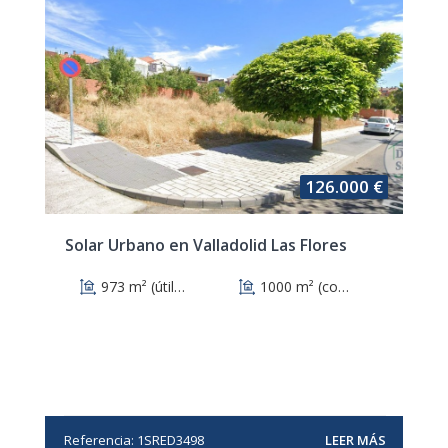
126.000 €
Solar Urbano en Valladolid Las Flores
973 m² (útiles)
1000 m² (construidos)
Referencia: 1SRED3498
LEER MÁS