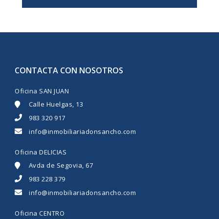
CONTACTA CON NOSOTROS
Oficina SAN JUAN
Calle Huelgas, 13
983 320 917
info@inmobiliariadonsancho.com
Oficina DELICIAS
Avda de Segovia, 67
983 228 379
info@inmobiliariadonsancho.com
Oficina CENTRO